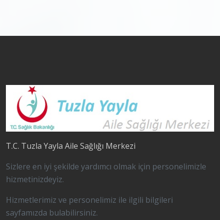
T.C. Tuzla Yayla Aile Sağlığı Merkezi
Sizlere en iyi şekilde yardımcı olmak için personelimizle
hizmetinizdeyiz.
Hizmetlerimiz ve personelimiz ile ilgili bilgileri
sayfamızda bulabilirsiniz.