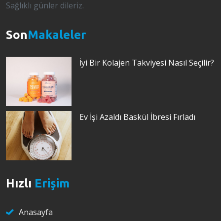
Sağlıklı günler dileriz.
Son
Makaleler
İyi Bir Kolajen Takviyesi Nasıl Seçilir?
Ev İşi Azaldı Baskül İbresi Fırladı
Hızlı
Erişim
Anasayfa