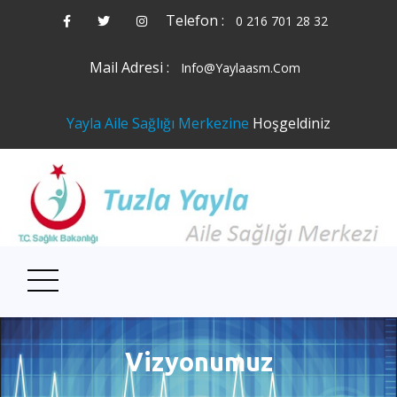
Telefon :
0 216 701 28 32
Mail Adresi :
Info@yaylaasm.com
Yayla Aile Sağlığı Merkezine
Hoşgeldiniz
Vizyonumuz