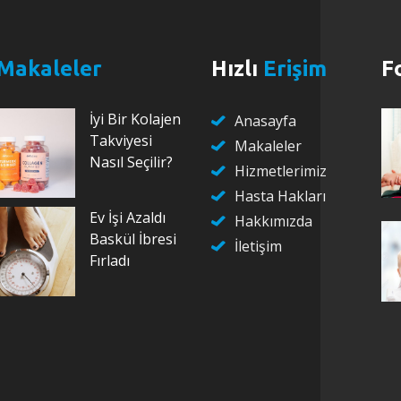
Makaleler
Hızlı
Erişim
F
İyi Bir Kolajen
Anasayfa
Takviyesi
Makaleler
Nasıl Seçilir?
Hizmetlerimiz
Hasta Hakları
Ev İşi Azaldı
Hakkımızda
Baskül İbresi
İletişim
Fırladı