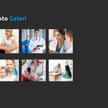
oto
Galeri