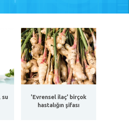
 su
'Evrensel ilaç' birçok
hastalığın şifası