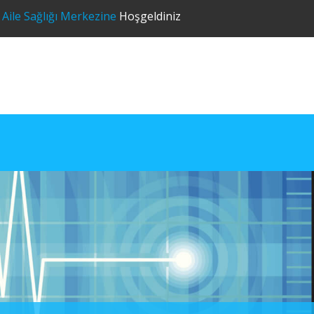
 Aile Sağlığı Merkezine
Hoşgeldiniz