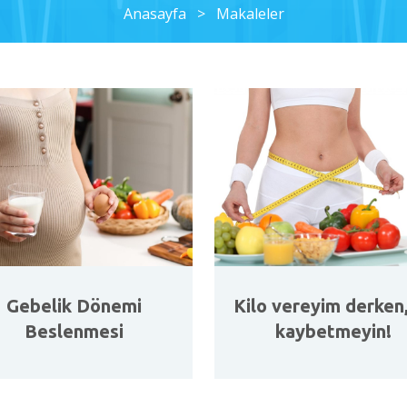
Anasayfa
>
Makaleler
Gebelik Dönemi
Kilo vereyim derken,
Beslenmesi
kaybetmeyin!