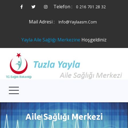
Telefon :
0 216 701 28 32
Mail Adresi :
Info@yaylaasm.com
Yayla Aile Sağlığı Merkezine
Hoşgeldiniz
Aile Sağlığı Merkezi