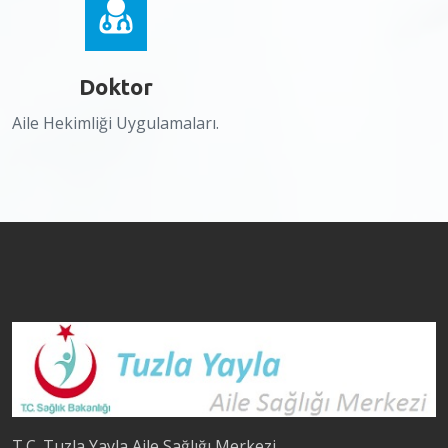
Doktor
Aile Hekimliği Uygulamaları.
T.C. Tuzla Yayla Aile Sağlığı Merkezi